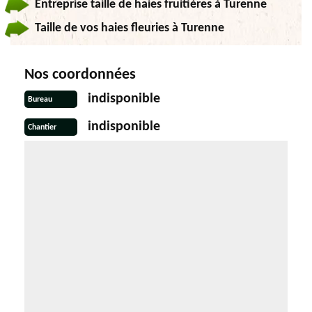
Entreprise taille de haies fruitières à Turenne
Taille de vos haies fleuries à Turenne
Nos coordonnées
indisponible
Bureau
indisponible
Chantier