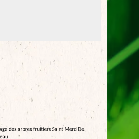
lage des arbres fruitiers Saint Merd De
leau