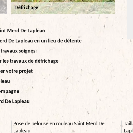
Saint Merd De Lapleau
Merd De Lapleau en un lieu de détente
 travaux soignés
er les travaux de défrichage
er votre projet
pleau
ccompagne
erd De Lapleau
Pose de pelouse en rouleau Saint Merd De
Tail
Lapleau
Lap