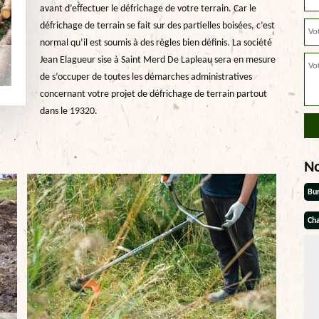
avant d’effectuer le défrichage de votre terrain. Car le
défrichage de terrain se fait sur des partielles boisées, c’est
normal qu’il est soumis à des règles bien définis. La société
Jean Elagueur sise à Saint Merd De Lapleau sera en mesure
de s’occuper de toutes les démarches administratives
concernant votre projet de défrichage de terrain partout
dans le 19320.
N
Bu
Cha