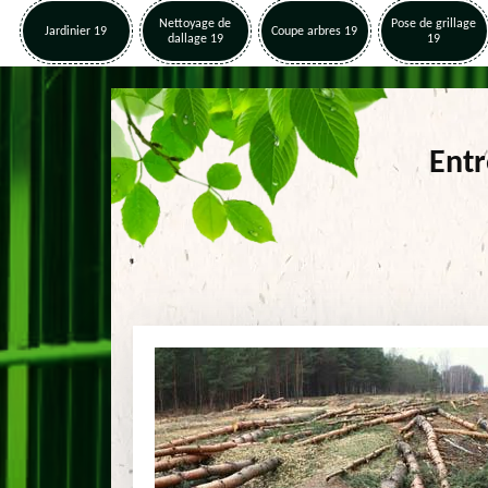
Nettoyage de
Pose de grillage
Jardinier 19
Coupe arbres 19
dallage 19
19
Entr