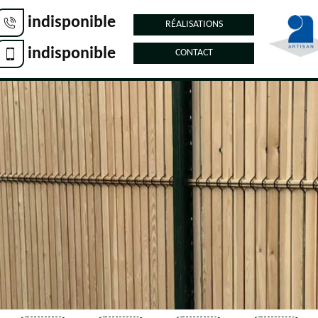
indisponible
RÉALISATIONS
indisponible
CONTACT