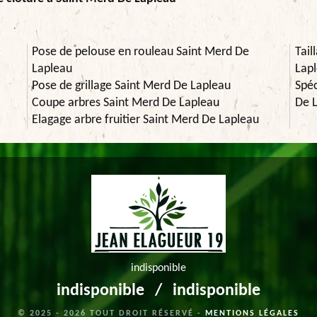
Pose de pelouse en rouleau Saint Merd De
Tail
Lapleau
Lap
Pose de grillage Saint Merd De Lapleau
Spéc
Coupe arbres Saint Merd De Lapleau
De 
Elagage arbre fruitier Saint Merd De Lapleau
indisponible
indisponible
/
indisponible
© 2025 - 2026 TOUT DROIT RÉSERVÉ -
MENTIONS LÉGALES