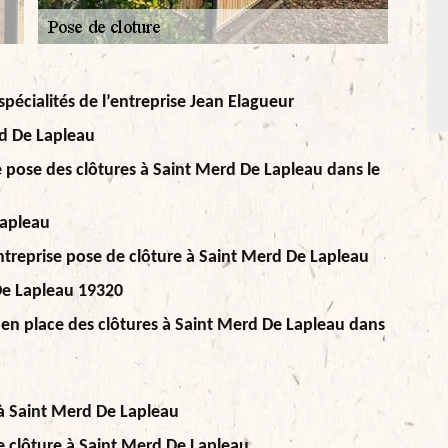
spécialités de l’entreprise Jean Elagueur
rd De Lapleau
e pose des clôtures à Saint Merd De Lapleau dans le
Lapleau
’entreprise pose de clôture à Saint Merd De Lapleau
 De Lapleau 19320
 en place des clôtures à Saint Merd De Lapleau dans
t à Saint Merd De Lapleau
e clôture à Saint Merd De Lapleau