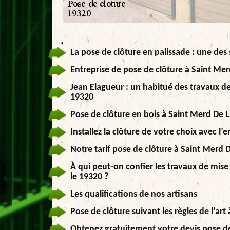
La pose de clôture en palissade : une des 
Entreprise de pose de clôture à Saint Me
Jean Elagueur : un habitué des travaux d
19320
Pose de clôture en bois à Saint Merd De 
Installez la clôture de votre choix avec l
Notre tarif pose de clôture à Saint Merd
À qui peut-on confier les travaux de mise
le 19320 ?
Les qualifications de nos artisans
Pose de clôture suivant les règles de l’ar
Obtenez gratuitement votre devis pose d