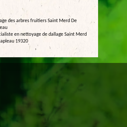
lage des arbres fruitiers Saint Merd De
leau
ialiste en nettoyage de dallage Saint Merd
Lapleau 19320